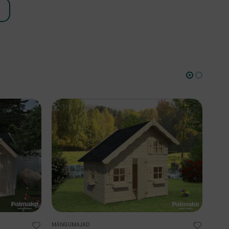
MÄNG
MÄNGUMAJAD
Huc