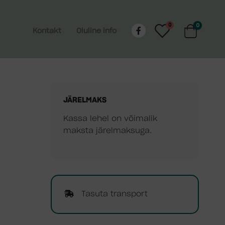
0
0
Kontakt
Oluline info
JÄRELMAKS
Kassa lehel on võimalik
maksta järelmaksuga.
Tasuta transport