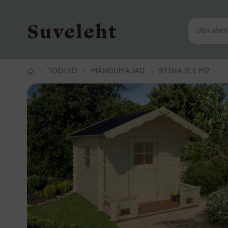
TOOTED
MÄNGUMAJAD
STINA 3,1 M2