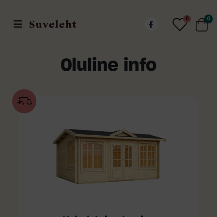
0
0
Oluline info