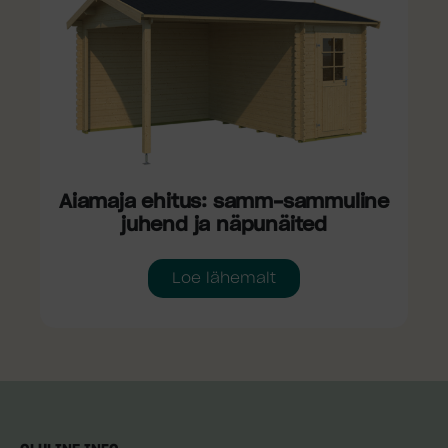
Aiamaja ehitus: samm-sammuline
juhend ja näpunäited
Loe lähemalt