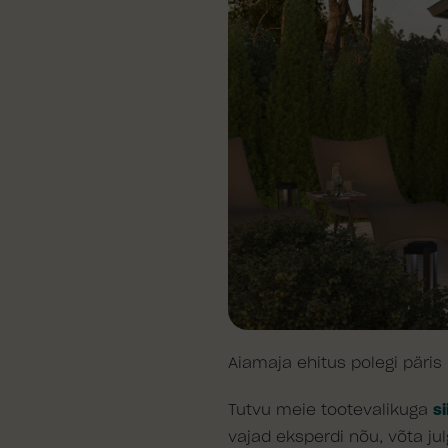
Aiamaja ehitus polegi päris
Tutvu meie tootevalikuga
si
vajad eksperdi nõu, võta j