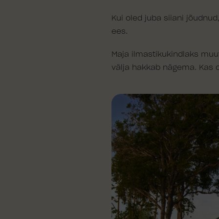
Kui oled juba siiani jõudnud
ees.
Maja ilmastikukindlaks muu
välja hakkab nägema. Kas o