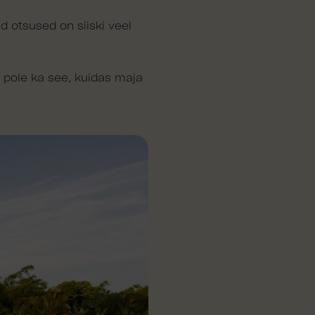
ed otsused on siiski veel
 pole ka see, kuidas maja