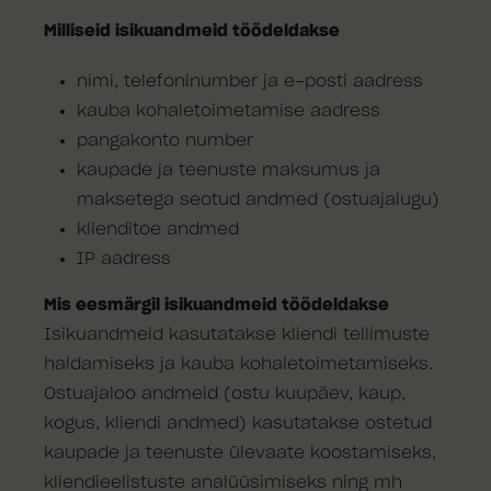
Milliseid isikuandmeid töödeldakse
nimi, telefoninumber ja e-posti aadress
kauba kohaletoimetamise aadress
pangakonto number
kaupade ja teenuste maksumus ja
maksetega seotud andmed (ostuajalugu)
klienditoe andmed
IP aadress
Mis eesmärgil isikuandmeid töödeldakse
Isikuandmeid kasutatakse kliendi tellimuste
haldamiseks ja kauba kohaletoimetamiseks.
Ostuajaloo andmeid (ostu kuupäev, kaup,
kogus, kliendi andmed) kasutatakse ostetud
kaupade ja teenuste ülevaate koostamiseks,
kliendieelistuste analüüsimiseks ning mh