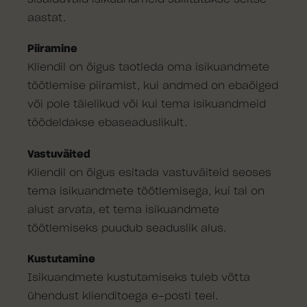
aastat.
Piiramine
Kliendil on õigus taotleda oma isikuandmete
töötlemise piiramist, kui andmed on ebaõiged
või pole täielikud või kui tema isikuandmeid
töödeldakse ebaseaduslikult.
Vastuväited
Kliendil on õigus esitada vastuväiteid seoses
tema isikuandmete töötlemisega, kui tal on
alust arvata, et tema isikuandmete
töötlemiseks puudub seaduslik alus.
Kustutamine
Isikuandmete kustutamiseks tuleb võtta
ühendust klienditoega e-posti teel.