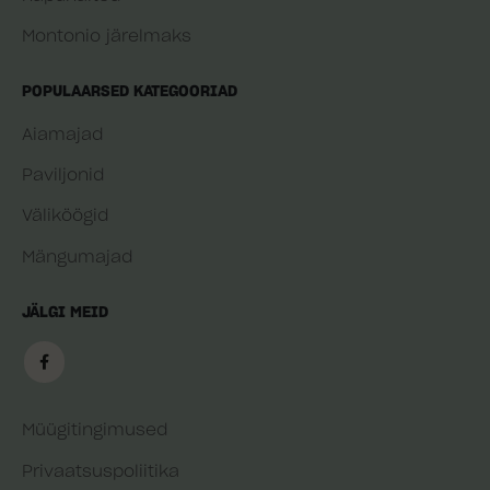
Montonio järelmaks
POPULAARSED KATEGOORIAD
Aiamajad
Paviljonid
Väliköögid
Mängumajad
JÄLGI MEID
Müügitingimused
Privaatsuspoliitika