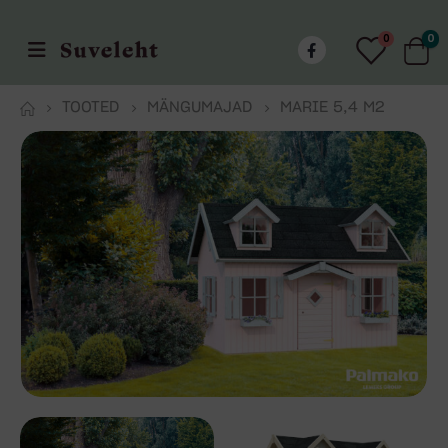
0
0
TOOTED
MÄNGUMAJAD
MARIE 5,4 M2