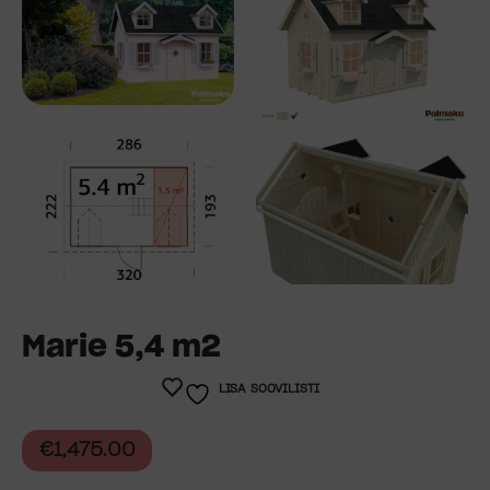
Marie 5,4 m2
LISA SOOVILISTI
€
1,475.00