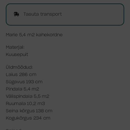
Tasuta transport
Marie 5,4 m2 kahekordne
Materjal:
Kuusepuit
Üldmõõdud:
Laius 286 cm
Sügavus 193 cm
Pindala 5,4 m2
Välispindala 5,5 m2
Ruumala 10,2 m3
Seina kõrgus 138 cm
Kogukõrgus 234 cm