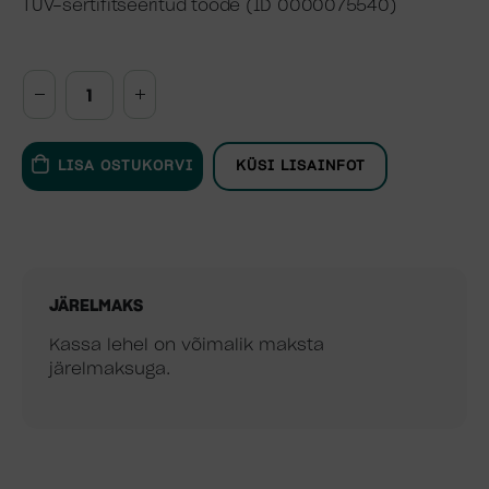
TÜV-sertifitseeritud toode (ID 0000075540)
LISA OSTUKORVI
KÜSI LISAINFOT
JÄRELMAKS
Kassa lehel on võimalik maksta
järelmaksuga.