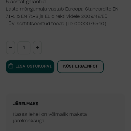
5 aastat garantiid
Laste mängumaja vastab Euroopa Standardite EN
71-1 & EN 71-8 ja EL direktiividele 2009/48/EÜ
TÜV-sertifitseeritud toode (ID 0000075540)
LISA OSTUKORVI
KÜSI LISAINFOT
JÄRELMAKS
Kassa lehel on võimalik maksta
järelmaksuga.