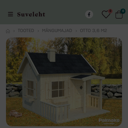
0
0
TOOTED
MÄNGUMAJAD
OTTO 3,6 M2