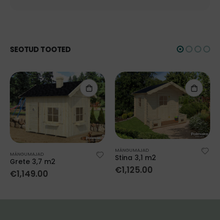
SEOTUD TOOTED
MÄNGUMAJAD
MÄNGUMAJAD
Stina 3,1 m2
Grete 3,7 m2
€
1,125.00
€
1,149.00