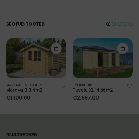
SEOTUD TOOTED
AIAMAJAD
,
HOIURUUMID
HOIURUUMID
Morava B 3,4m2
Tuvalu XL 14,56m2
€
1,100.00
€
2,597.00
OLULINE INFO