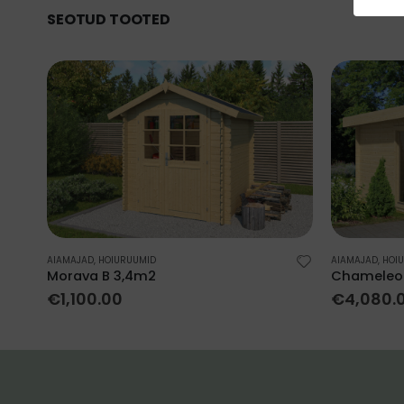
SEOTUD TOOTED
AIAMAJAD
,
HOIURUUMID
AIAMAJAD
,
HOI
Morava B 3,4m2
Chameleo
€
1,100.00
€
4,080.