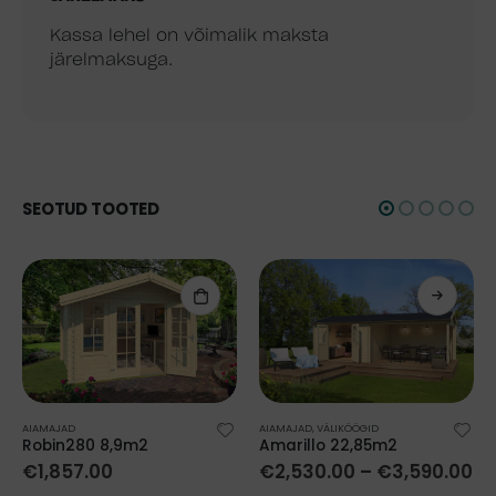
Kassa lehel on võimalik maksta
järelmaksuga.
SEOTUD TOOTED
AIAMAJAD
AIAMAJAD
,
VÄLIKÖÖGID
Robin280 8,9m2
Amarillo 22,85m2
€
1,857.00
€
2,530.00
–
€
3,590.00