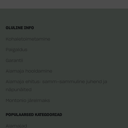
OLULINE INFO
Kohaletoimetamine
Paigaldus
Garantii
Aiamaja hooldamine
Aiamaja ehitus: samm-sammuline juhend ja
näpunäited
Montonio järelmaks
POPULAARSED KATEGOORIAD
Aiamajad