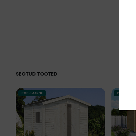
SEOTUD TOOTED
POPULAARNE
POPULAAR