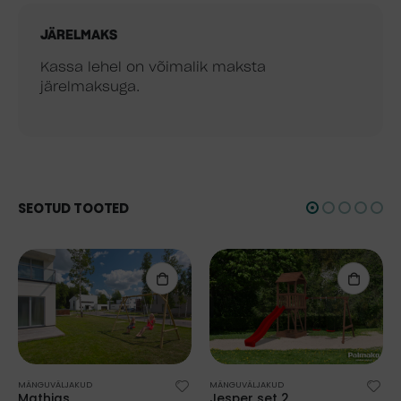
JÄRELMAKS
Kassa lehel on võimalik maksta
järelmaksuga.
SEOTUD TOOTED
MÄNGUVÄLJAKUD
MÄNGUVÄLJAKUD
Mathias
Jesper set 2