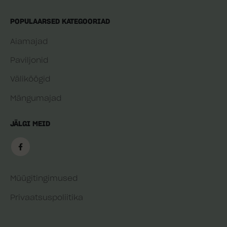
POPULAARSED KATEGOORIAD
Aiamajad
Paviljonid
Väliköögid
Mängumajad
JÄLGI MEID
Müügitingimused
Privaatsuspoliitika