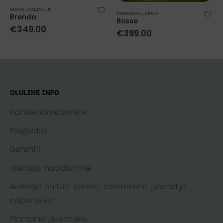
MÄNGUVÄLJAKUD
MÄNGUVÄLJAKUD
Brenda
Bosse
€
349.00
€
399.00
OLULINE INFO
Kohaletoimetamine
Paigaldus
Garantii
Aiamaja hooldamine
Aiamaja ehitus: samm-sammuline juhend ja
näpunäited
Montonio järelmaks