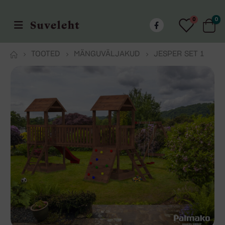
0
0
TOOTED
MÄNGUVÄLJAKUD
JESPER SET 1