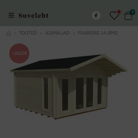
0
0
TOOTED
AIAMAJAD
FAABORG 14,6M2
-1610€