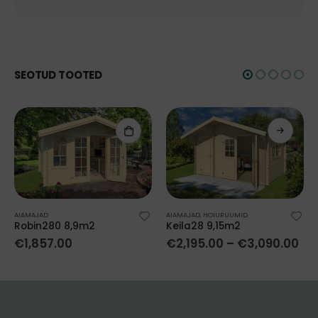
SEOTUD TOOTED
AIAMAJAD
AIAMAJAD
,
HOIURUUMID
Robin280 8,9m2
Keila28 9,15m2
€
1,857.00
€
2,195.00
–
€
3,090.00