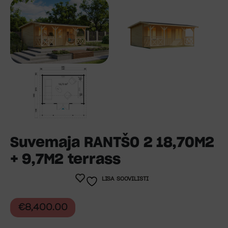
Suvemaja RANTŠO 2 18,70M2
+ 9,7M2 terrass
LISA SOOVILISTI
€
8,400.00