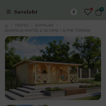
0
0
TOOTED
AIAMAJAD
SUVEMAJA RANTŠO 2 18,70M2 + 9,7M2 TERRASS