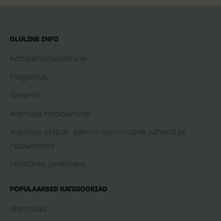
OLULINE INFO
Kohaletoimetamine
Paigaldus
Garantii
Aiamaja hooldamine
Aiamaja ehitus: samm-sammuline juhend ja
näpunäited
Montonio järelmaks
POPULAARSED KATEGOORIAD
Aiamajad