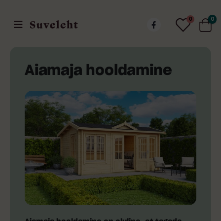
0
0
Aiamaja hooldamine