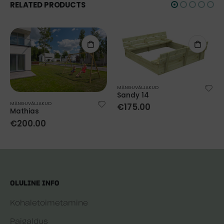
RELATED PRODUCTS
MÄNGUVÄLJAKUD
Sandy 14
MÄNGUVÄLJAKUD
€
175.00
Mathias
€
200.00
OLULINE INFO
Kohaletoimetamine
Paigaldus