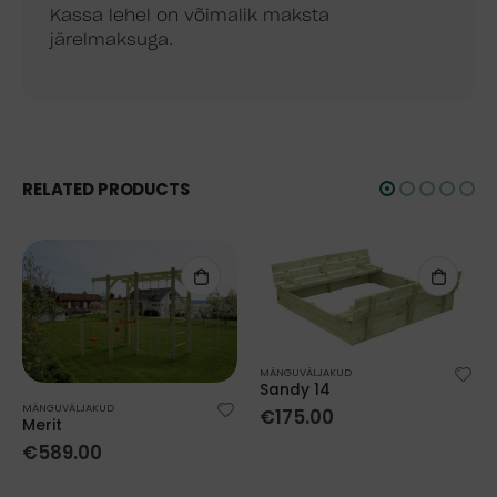
Kassa lehel on võimalik maksta
järelmaksuga.
RELATED PRODUCTS
MÄNGUVÄLJAKUD
Sandy 14
MÄNGUVÄLJAKUD
€
175.00
Merit
€
589.00