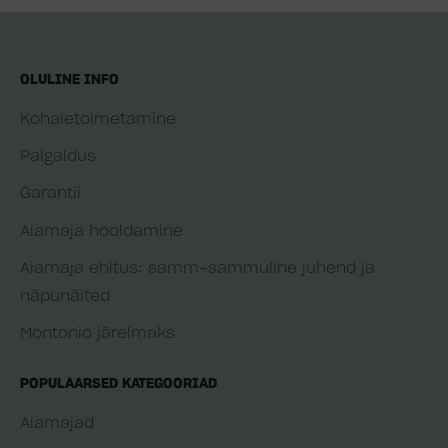
OLULINE INFO
Kohaletoimetamine
Paigaldus
Garantii
Aiamaja hooldamine
Aiamaja ehitus: samm-sammuline juhend ja
näpunäited
Montonio järelmaks
POPULAARSED KATEGOORIAD
Aiamajad