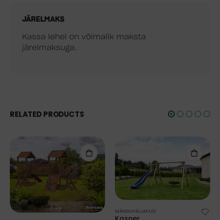
JÄRELMAKS
Kassa lehel on võimalik maksta
järelmaksuga.
RELATED PRODUCTS
MÄNGUVÄLJAKUD
Kasper