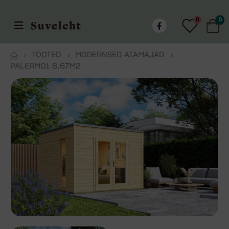
0
0
TOOTED
MODERNSED AIAMAJAD
PALERMO1 8,67M2