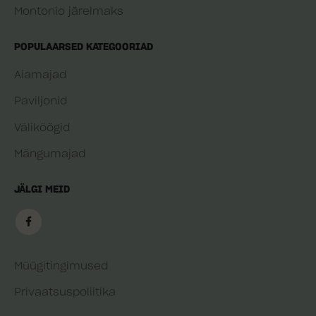
Montonio järelmaks
POPULAARSED KATEGOORIAD
Aiamajad
Paviljonid
Väliköögid
Mängumajad
JÄLGI MEID
Müügitingimused
Privaatsuspoliitika