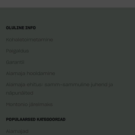
OLULINE INFO
Kohaletoimetamine
Paigaldus
Garantii
Aiamaja hooldamine
Aiamaja ehitus: samm-sammuline juhend ja
näpunäited
Montonio järelmaks
POPULAARSED KATEGOORIAD
Aiamajad