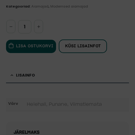
Kategooriad:
Aiamajad
,
Modernsed aiamajad
LISA OSTUKORVI
KÜSI LISAINFOT
LISAINFO
Värv
Helehall, Punane, Viimstlemata
JÄRELMAKS