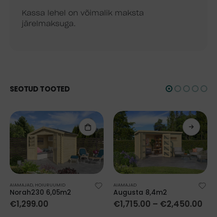
Kassa lehel on võimalik maksta
järelmaksuga.
SEOTUD TOOTED
AIAMAJAD
,
HOIURUUMID
AIAMAJAD
Norah230 6,05m2
Augusta 8,4m2
€
1,299.00
€
1,715.00
–
€
2,450.00