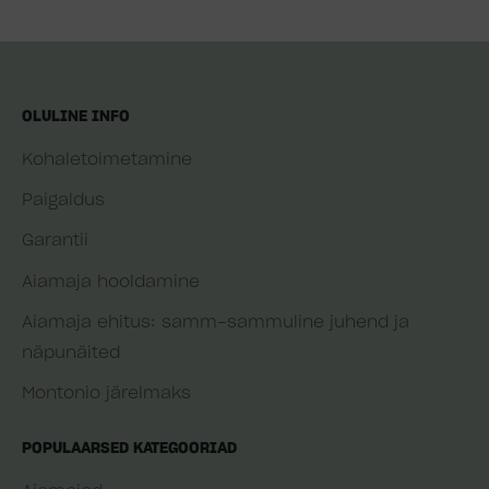
OLULINE INFO
Kohaletoimetamine
Paigaldus
Garantii
Aiamaja hooldamine
Aiamaja ehitus: samm-sammuline juhend ja
näpunäited
Montonio järelmaks
POPULAARSED KATEGOORIAD