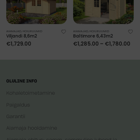
AIAMAJAD
,
HOIURUUMID
AIAMAJAD
,
HOIURUUMID
Viljandi 8,6m2
Baltimore 6,43m2
€
1,729.00
€
1,285.00
–
€
1,780.00
OLULINE INFO
Kohaletoimetamine
Paigaldus
Garantii
Aiamaja hooldamine