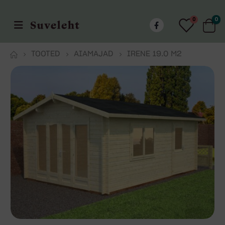
0
0
TOOTED
AIAMAJAD
IRENE 19.0 M2