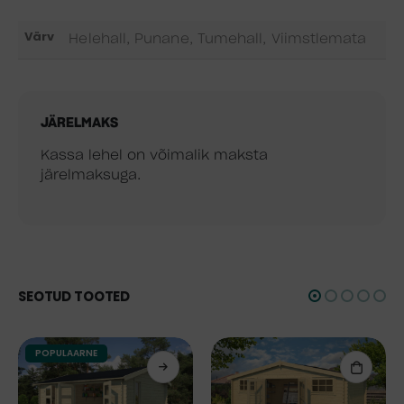
Värv
Helehall, Punane, Tumehall, Viimstlemata
JÄRELMAKS
Kassa lehel on võimalik maksta
järelmaksuga.
SEOTUD TOOTED
POPULAARNE