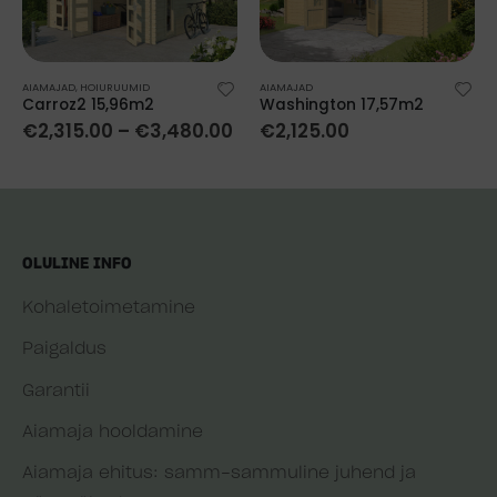
AIAMAJAD
,
HOIURUUMID
AIAMAJAD
Carroz2 15,96m2
Washington 17,57m2
€
2,315.00
–
€
3,480.00
€
2,125.00
OLULINE INFO
Kohaletoimetamine
Paigaldus
Garantii
Aiamaja hooldamine
Aiamaja ehitus: samm-sammuline juhend ja