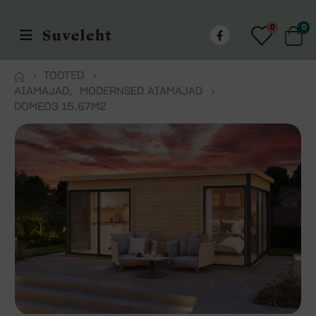
0
0
TOOTED
AIAMAJAD
,
MODERNSED AIAMAJAD
DOMEO3 15,67M2