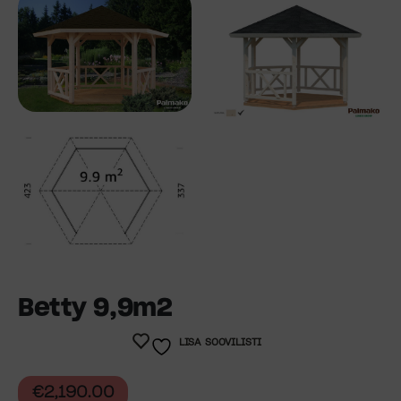
Betty 9,9m2
LISA SOOVILISTI
€
2,190.00