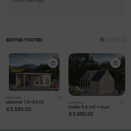
järelmaksuga.
SEOTUD TOOTED
PAVILJONID
Melanie 7,0+8,1m2
PAVILJONID
Emilia 5.4 m2 + kuur 4.0 m2
€
3,590.00
€
3,690.00