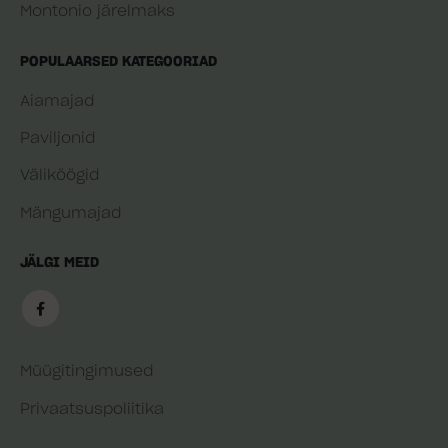
Montonio järelmaks
POPULAARSED KATEGOORIAD
Aiamajad
Paviljonid
Väliköögid
Mängumajad
JÄLGI MEID
Müügitingimused
Privaatsuspoliitika