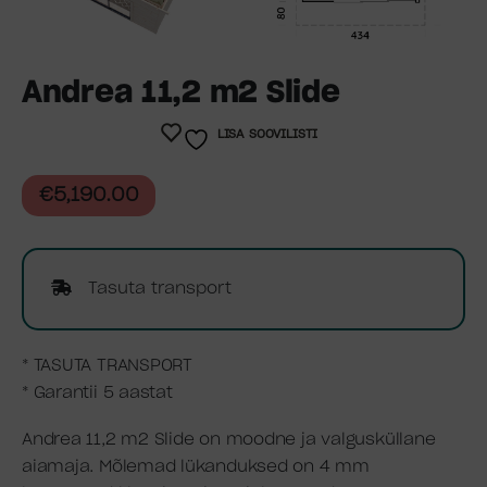
Andrea 11,2 m2 Slide
LISA SOOVILISTI
€
5,190.00
Tasuta transport
* TASUTA TRANSPORT
* Garantii 5 aastat
Andrea 11,2 m2 Slide on moodne ja valgusküllane
aiamaja. Mõlemad lükanduksed on 4 mm