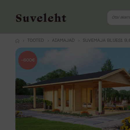
TOOTED
AIAMAJAD
SUVEMAJA BLUES1 9,
-600€