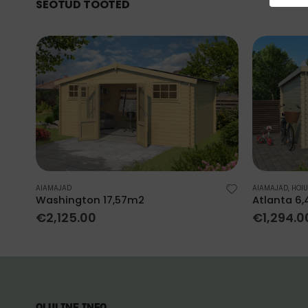
SEOTUD TOOTED
AIAMAJAD
AIAMAJAD
,
HOI
Washington 17,57m2
Atlanta 6
€
2,125.00
€
1,294.0
OLULINE INFO