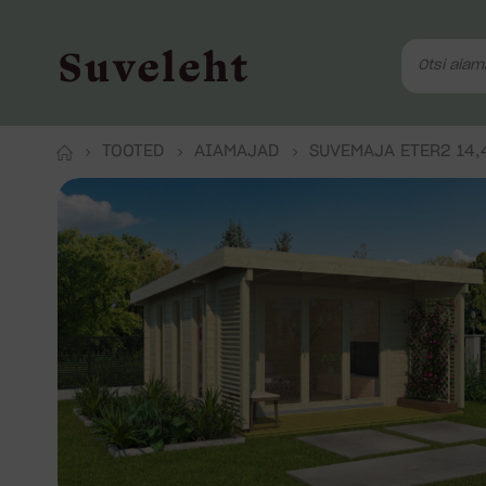
TOOTED
AIAMAJAD
SUVEMAJA ETER2 14,